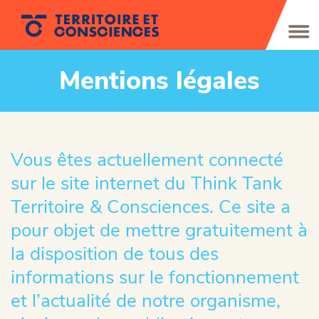
Mentions légales
Vous êtes actuellement connecté
sur le site internet du Think Tank
Territoire & Consciences. Ce site a
pour objet de mettre gratuitement à
la disposition de tous des
informations sur le fonctionnement
et l’actualité de notre organisme,